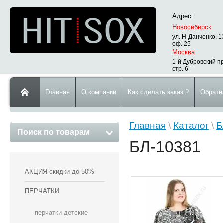
Адрес:
Новосибирск
ул. Н-Данченко, 1
оф. 25
Москва
1-й Дубровский пр
стр. 6
Главная
О компании
Как сделать заказ ?
Обратн
Главная
\
Каталог
\
Б
Поиск по товарам
БЛ-10381
АКЦИЯ скидки до 50%
ПЕРЧАТКИ
перчатки детские