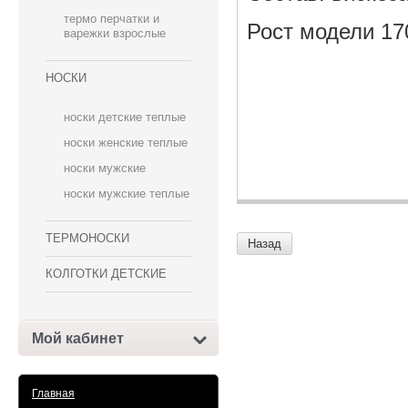
термо перчатки и
Рост модели 17
варежки взрослые
НОСКИ
носки детские теплые
носки женские теплые
носки мужские
носки мужские теплые
ТЕРМОНОСКИ
Назад
КОЛГОТКИ ДЕТСКИЕ
Мой кабинет
Главная