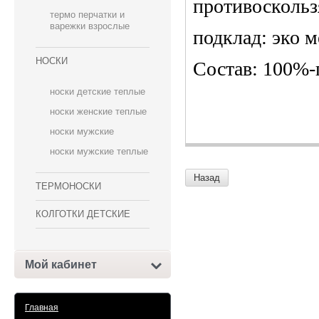
противоскольз
термо перчатки и
варежки взрослые
подклад: эко м
НОСКИ
Состав: 100%
носки детские теплые
носки женские теплые
носки мужские
носки мужские теплые
Назад
ТЕРМОНОСКИ
КОЛГОТКИ ДЕТСКИЕ
Мой кабинет
Главная