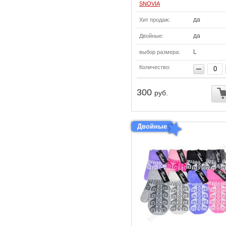
SNOVIA
да
Хит продаж:
да
Двойные:
L
выбор размера:
Количество:
300
руб.
Двойные