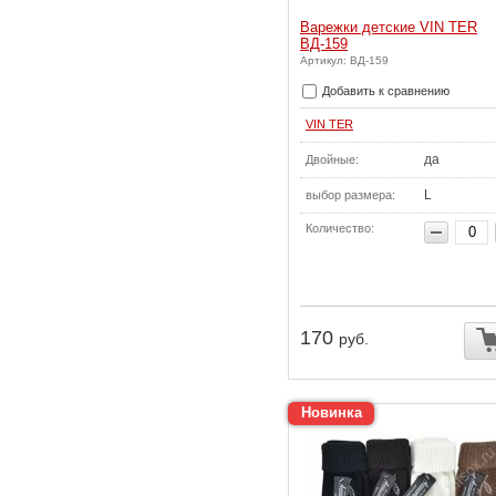
Варежки детские VIN TER
ВД-159
Артикул: ВД-159
Добавить к сравнению
VIN TER
да
Двойные:
L
выбор размера:
Количество:
170
руб.
Новинка