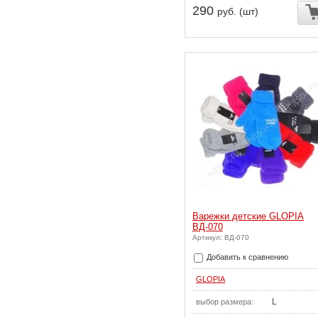
290
руб. (шт)
Варежки детские GLOPIA
ВД-070
Артикул: ВД-070
Добавить к сравнению
GLOPIA
L
выбор размера: