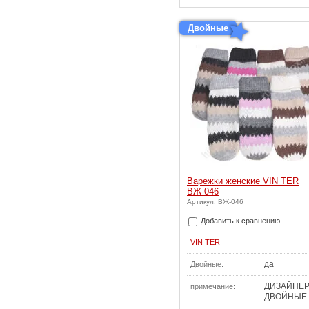
Двойные
Варежки женские VIN TER
ВЖ-046
Артикул: ВЖ-046
Добавить к сравнению
VIN TER
да
Двойные:
ДИЗАЙНЕ
примечание:
ДВОЙНЫЕ