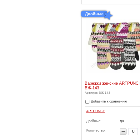
Двойные
Варежки женские ARTPUNC
ВЖ-143
Артикул: ВЖ-143
Добавить к сравнению
ARTPUNCH
да
Двойные:
Количество: