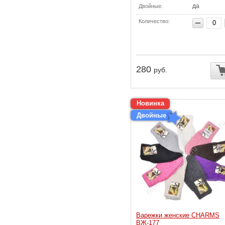
да
Двойные:
Количество:
280
руб.
Новинка
Двойные
Варежки женские CHARMS
ВЖ-177