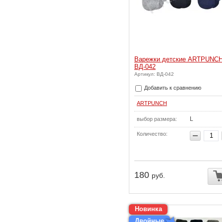
Варежки детские ARTPUNC
ВД-042
Артикул: ВД-042
Добавить к сравнению
ARTPUNCH
L
выбор размера:
Количество:
180
руб.
Новинка
Двойные