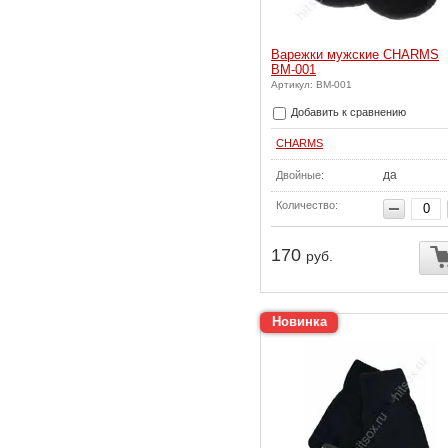
Варежки мужские CHARMS
ВМ-001
Артикул: ВМ-001
Добавить к сравнению
CHARMS
да
Двойные:
Количество:
170
руб.
Новинка