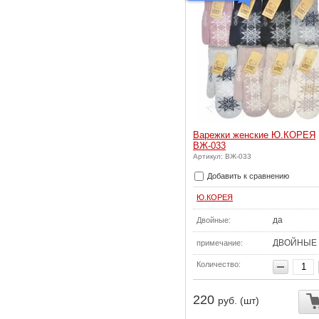
Варежки женские Ю.КОРЕЯ
ВЖ-033
Артикул: ВЖ-033
Добавить к сравнению
Ю.КОРЕЯ
да
Двойные:
ДВОЙНЫЕ
примечание:
Количество:
220
руб. (шт)