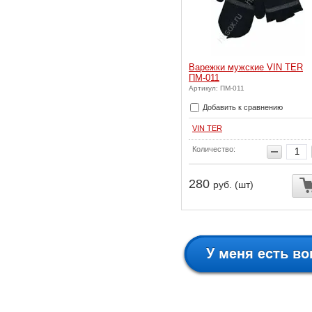
Варежки мужские VIN TER
ПМ-011
Артикул: ПМ-011
Добавить к сравнению
VIN TER
Количество:
280
руб. (шт)