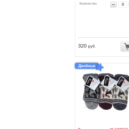
Количество:
320
руб.
Двойные