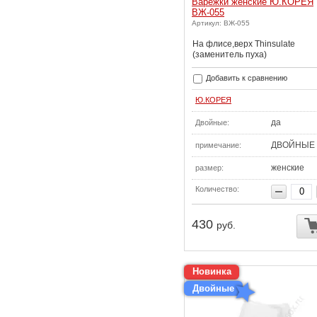
Варежки женские Ю.КОРЕЯ
ВЖ-055
Артикул: ВЖ-055
На флисе,верх Thinsulate
(заменитель пуха)
Добавить к сравнению
Ю.КОРЕЯ
да
Двойные:
ДВОЙНЫЕ
примечание:
женские
размер:
Количество:
430
руб.
Новинка
Двойные