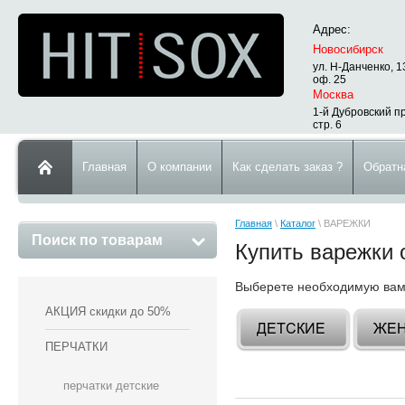
Адрес:
Новосибирск
ул. Н-Данченко, 1
оф. 25
Москва
1-й Дубровский пр
стр. 6
Главная
О компании
Как сделать заказ ?
Обратн
Главная
\
Каталог
\ ВАРЕЖКИ
Поиск по товарам
Купить варежки 
Выберете необходимую вам 
АКЦИЯ скидки до 50%
ПЕРЧАТКИ
перчатки детские