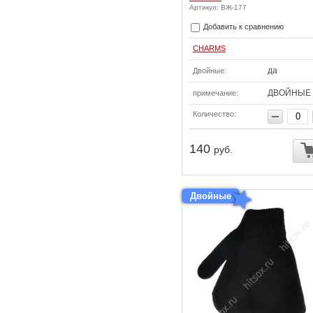
Артикул: ВЖ-177
Добавить к сравнению
CHARMS
да
Двойные:
ДВОЙНЫЕ
примечание:
Количество:
140
руб.
Двойные