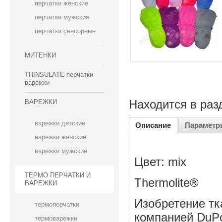
перчатки женские
перчатки мужские
перчатки сенсорные
МИТЕНКИ
THINSULATE перчатки
варежки
Находится в раз
ВАРЕЖКИ
варежки детские
Описание
Параметр
варежки женские
варежки мужские
Цвет: mix
ТЕРМО ПЕРЧАТКИ И
Thermolite®
ВАРЕЖКИ
Изобретение тк
термоперчатки
компанией DuP
термоварежки