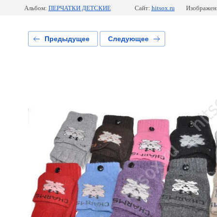
Альбом:
ПЕРЧАТКИ ДЕТСКИЕ
Сайт:
hitsox.ru
Изображени
Предыдущее
Следующее