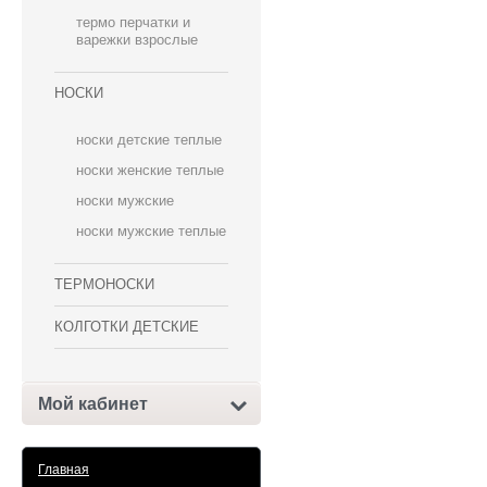
термо перчатки и
варежки взрослые
НОСКИ
носки детские теплые
носки женские теплые
носки мужские
носки мужские теплые
ТЕРМОНОСКИ
КОЛГОТКИ ДЕТСКИЕ
Мой кабинет
Главная