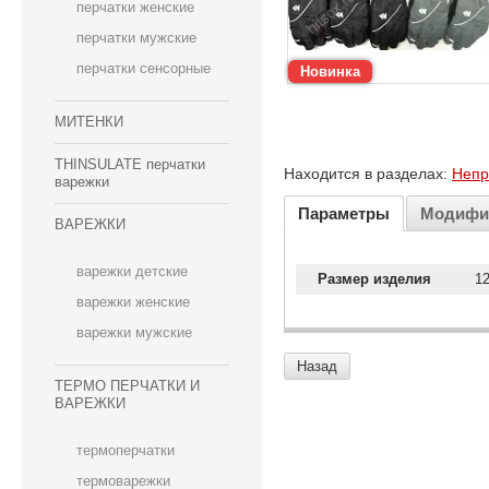
перчатки женские
перчатки мужские
перчатки сенсорные
Новинка
МИТЕНКИ
THINSULATE перчатки
Находится в разделах:
Непр
варежки
Параметры
Модифи
ВАРЕЖКИ
варежки детские
Размер изделия
12
варежки женские
варежки мужские
Назад
ТЕРМО ПЕРЧАТКИ И
ВАРЕЖКИ
термоперчатки
термоварежки