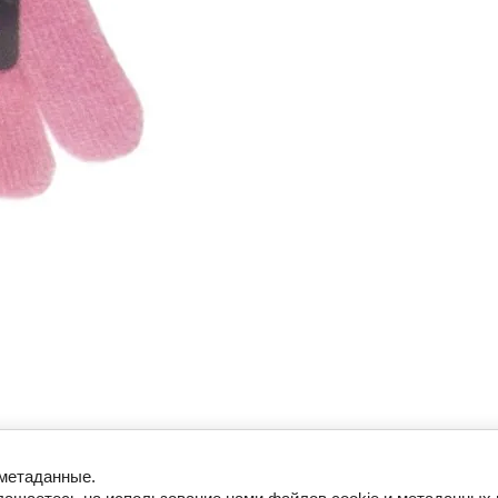
 метаданные.