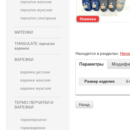
перчатки женские
перчатки мужские
перчатки сенсорные
Новинка
МИТЕНКИ
THINSULATE перчатки
варежки
Находится в разделах:
Непр
ВАРЕЖКИ
Параметры
Модифи
варежки детские
варежки женские
Размер изделия
6-
варежки мужские
ТЕРМО ПЕРЧАТКИ И
Назад
ВАРЕЖКИ
термоперчатки
термоварежки