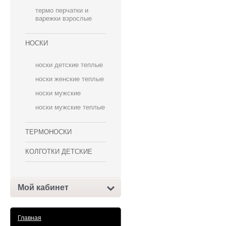
термо перчатки и
варежки взрослые
НОСКИ
носки детские теплые
носки женские теплые
носки мужские
носки мужские теплые
ТЕРМОНОСКИ
КОЛГОТКИ ДЕТСКИЕ
Мой кабинет
Главная