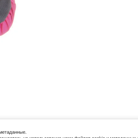
 метаданные.